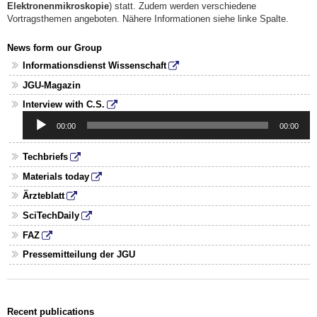
Elektronenmikroskopie
) statt. Zudem werden verschiedene
Vortragsthemen angeboten. Nähere Informationen siehe linke Spalte.
News form our Group
Informationsdienst Wissenschaft
JGU-Magazin
Audio
Interview with C.S.
Player
00:00
00:00
Techbriefs
Materials today
Ärzteblatt
SciTechDaily
FAZ
Pressemitteilung der JGU
Recent publications